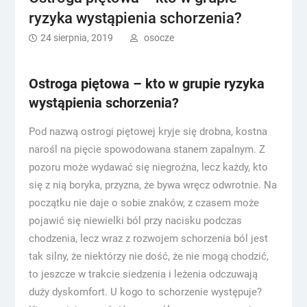
ryzyka wystąpienia schorzenia?
24 sierpnia, 2019
osocze
Ostroga piętowa – kto w grupie ryzyka
wystąpienia schorzenia?
Pod nazwą ostrogi piętowej kryje się drobna, kostna
narośl na pięcie spowodowana stanem zapalnym. Z
pozoru może wydawać się niegroźna, lecz każdy, kto
się z nią boryka, przyzna, że bywa wręcz odwrotnie. Na
początku nie daje o sobie znaków, z czasem może
pojawić się niewielki ból przy nacisku podczas
chodzenia, lecz wraz z rozwojem schorzenia ból jest
tak silny, że niektórzy nie dość, że nie mogą chodzić,
to jeszcze w trakcie siedzenia i leżenia odczuwają
duży dyskomfort. U kogo to schorzenie występuje?