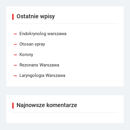
Ostatnie wpisy
Endokrynolog warszawa
Otosan spray
Korony
Rezonans Warszawa
Laryngologia Warszawa
Najnowsze komentarze