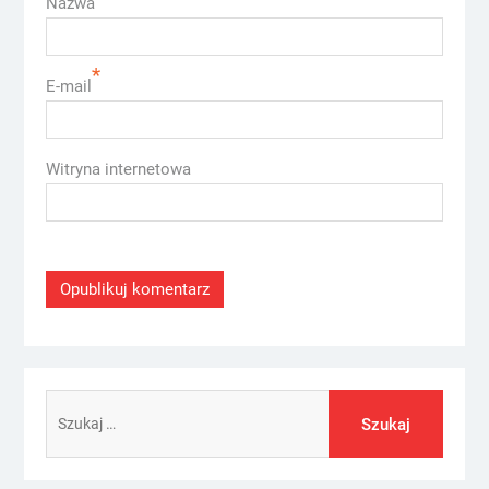
Nazwa
*
E-mail
Witryna internetowa
Szukaj: