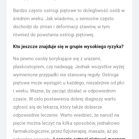
Bardzo często ostrogi piętowe to dolegliwość osób w
średnim wieku. Jak wiadomo, u seniorów często
dochodzi do zmian i deformacji stawów, w tym
również do powstania ostrogi piętowej.
Kto jeszcze znajduje się w grupie wysokiego ryzyka?
Na pewno osoby borykające się z urazami,
płaskostopiem, czy nadwagą. Jednak wszystkie wyżej
wymienione przypadki nie stanowią reguły. Ostroga
piętowa może wystąpić u każdego, niezależnie od płci
i wieku. Ważne, by zacząć działać w odpowiednim
czasie. W celu postawienia dobrej diagnozy warto
zgłosić się do lekarza, który także dobierze
odpowiednie leczenie. Warto wiedzieć, że narośl na
pięcie można leczyć na kilka sposobów, jednakowo
farmakologicznie, przez fizjoterapię, masaże, aż po